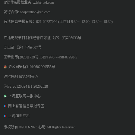
IP衍生&授权业务: x.lab@xd.com
发行合作: cooperation@xd.com
违法信息举报专线：021-60727056 (工作日 9:30 ~ 12:00, 13:30 ~ 18:30)
广播电视节目制作经营许可证（沪）字第05033号
网出证（沪）字第007号
国新出审[2020]1739号 ISBN 978-7-498-07998-5
沪公网安备31010602009555号
沪ICP备11033765号-9
沪B2-20120024 B1-20202528
上海互联网举报中心
网上有害信息举报专区
上海辟谣专栏
版权所有 ©2003-2025 心动 All Rights Reserved