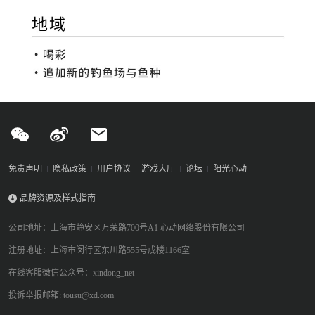
免责声明
隐私政策
用户协议
游戏大厅
论坛
阳光心动
品牌资源及样式指南
公司地址：上海市静安区万荣路700号A1 心动网络股份有限公司
注册地址：上海市闵行区东川路555号戊楼1166室
在线客服微信公众号：xindong_net
投诉举报邮箱: tousu@xd.com